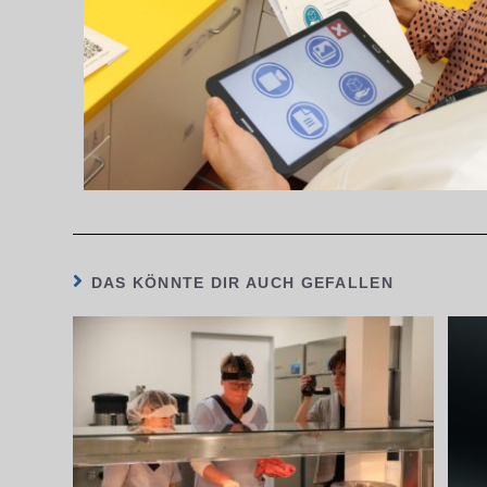
DAS KÖNNTE DIR AUCH GEFALLEN