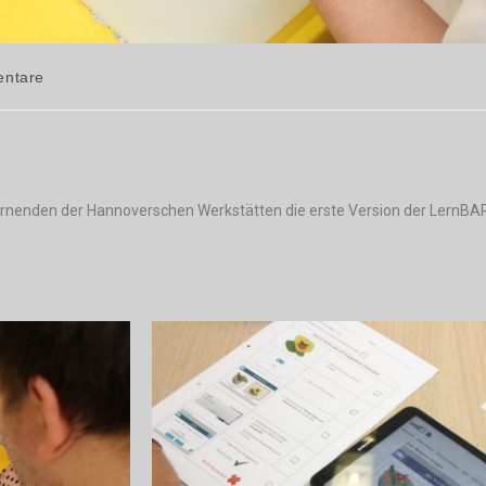
ntare
ernenden der Hannoverschen Werkstätten die erste Version der LernB