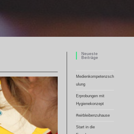
Neueste
Beiträge
Medienkompetenzsch
ulung
Erprobungen mit
Hygienekonzept
#wirbleibenzuhause
Start in die